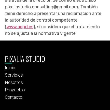
a través de la dirección de correo electrónico
pixeliastudio.consulting@gmail.com
.
También
tiene derecho a presentar una reclamación ante
la autoridad de control competente
(
www.aepd.es
), si considera que el tratamiento
no se ajusta a la normativa vigente.
PIXALIA STUDIO
Inicio
Servicios
Nosotros
Proyectos
Contacto