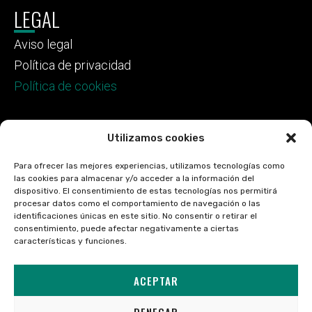
LEGAL
Aviso legal
Política de privacidad
Política de cookies
Utilizamos cookies
Para ofrecer las mejores experiencias, utilizamos tecnologías como
las cookies para almacenar y/o acceder a la información del
dispositivo. El consentimiento de estas tecnologías nos permitirá
procesar datos como el comportamiento de navegación o las
identificaciones únicas en este sitio. No consentir o retirar el
consentimiento, puede afectar negativamente a ciertas
características y funciones.
ACEPTAR
Financiado por la Unión Europea –
DENEGAR